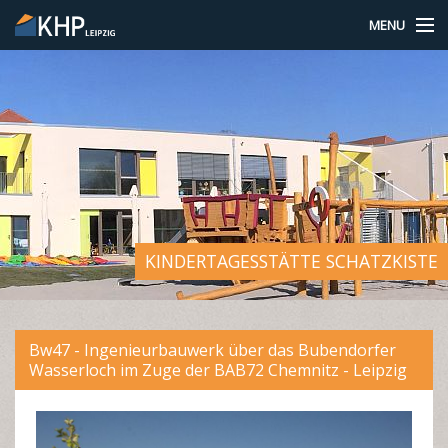
MENU
UNTERNEHMEN
AKTUELLES
LEISTUNGSBEREICHE
REFERENZEN
KINDERTAGESSTÄTTE SCHATZKISTE
ANSPRECHPARTNER
KONTAKT
Bw47 - Ingenieurbauwerk über das Bubendorfer
Wasserloch im Zuge der BAB72 Chemnitz - Leipzig