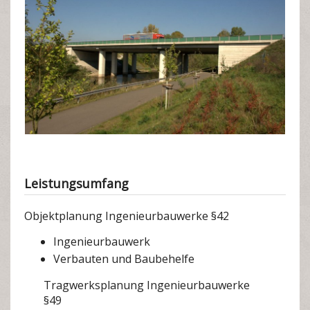
Leistungsumfang
Objektplanung Ingenieurbauwerke §42
Ingenieurbauwerk
Verbauten und Baubehelfe
Tragwerksplanung Ingenieurbauwerke
§49