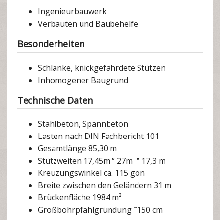
Ingenieurbauwerk
Verbauten und Baubehelfe
Besonderheiten
Schlanke, knickgefährdete Stützen
Inhomogener Baugrund
Technische Daten
Stahlbeton, Spannbeton
Lasten nach DIN Fachbericht 101
Gesamtlänge 85,30 m
Stützweiten 17,45m “ 27m “ 17,3 m
Kreuzungswinkel ca. 115 gon
Breite zwischen den Geländern 31 m
Brückenfläche 1984 m²
Großbohrpfahlgründung ˜150 cm